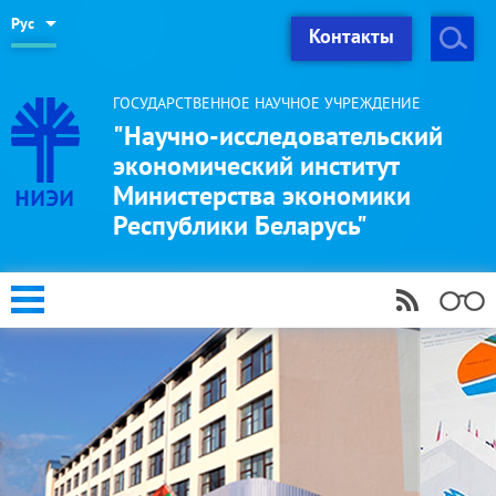
Рус
Контакты
ГОСУДАРСТВЕННОЕ НАУЧНОЕ УЧРЕЖДЕНИЕ
"Научно-исследовательский
экономический институт
Министерства экономики
Республики Беларусь"