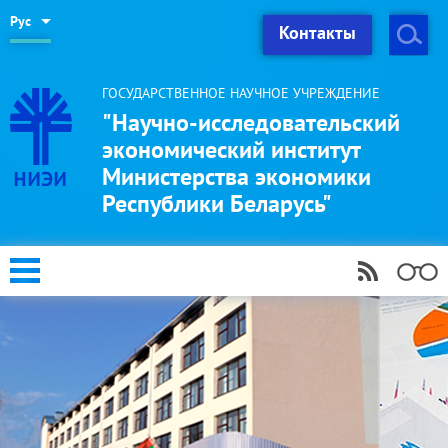
Рус
Контакты
ГОСУДАРСТВЕННОЕ НАУЧНОЕ УЧРЕЖДЕНИЕ
"Научно-исследовательский
экономический институт
Министерства экономики
Республики Беларусь"