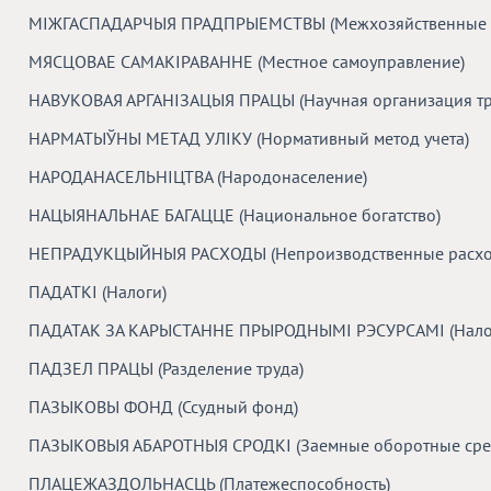
МІЖГАСПАДАРЧЫЯ ПРАДПРЫЕМСТВЫ (Межхозяйственные 
МЯСЦОВАЕ САМАКІРАВАННЕ (Местное самоуправление)
НАВУКОВАЯ АРГАНІЗАЦЫЯ ПРАЦЫ (Научная организация тр
НАРМАТЫЎНЫ МЕТАД УЛІКУ (Нормативный метод учета)
НАРОДАНАСЕЛЬНIЦТВА (Народонаселение)
НАЦЫЯНАЛЬНАЕ БАГАЦЦЕ (Национальное богатство)
НЕПРАДУКЦЫЙНЫЯ РАСХОДЫ (Непроизводственные расхо
ПАДАТКІ (Налоги)
ПАДАТАК ЗА КАРЫСТАННЕ ПРЫРОДНЫМІ РЭСУРСАМІ (Налог 
ПАДЗЕЛ ПРАЦЫ (Разделение труда)
ПАЗЫКОВЫ ФОНД (Ссудный фонд)
ПАЗЫКОВЫЯ АБАРОТНЫЯ СРОДКІ (Заемные оборотные сред
ПЛАЦЕЖАЗДОЛЬНАСЦЬ (Платежеспособность)