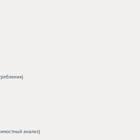
ребления)
мостный анализ)