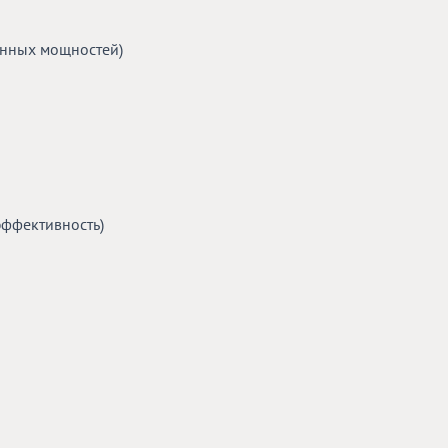
нных мощностей)
ффективность)