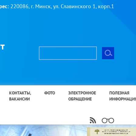
рес:
220086, г. Минск, ул. Славинского 1, корп.1
т
КОНТАКТЫ,
ФОТО
ЭЛЕКТРОННОЕ
ПОЛЕЗНАЯ
ВАКАНСИИ
ОБРАЩЕНИЕ
ИНФОРМАЦИ