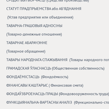
СРОДКІ ВЫТВОРЧАСЦІ (Средства производства)
СТАТУТ ПРАДПРЫЕМСТВА або АБ’ЯДНАННЯ
(Устав предприятия или объединения)
ТАВАРНА-ГРАШОВЫЯ АДНОСІНЫ
(Товарно-денежные отношения)
ТАВАРНАЕ АБАРАЧЭННЕ
(Товарное обращение)
ТАВАРЫ НАРОДНАГА СПАЖЫВАННЯ (Товары народного пот
ГРАМАДСКАЯ ЎЛАСНАСЦЬ (Общественная собственность)
ФОНДАЁМІСТАСЦЬ (Фондоёмкость)
ФІНАНСАВЫ КАШТАРЫС ( Финансовая смета)
ФОНДАЎЗБРОЕНАСЦЬ ПРАЦЫ (Фондовооруженность труда)
ФУНКЦЫЯНАЛЬНА-ВАРТАСНЫ АНАЛІЗ (Функционально-стои