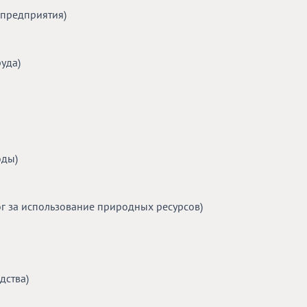
предприятия)
уда)
ды)
за использование природных ресурсов)
ства)