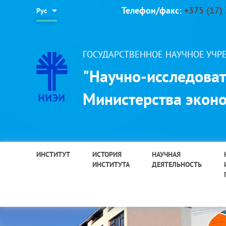
Телефон/факс:
+375 (17)
Рус
ГОСУДАРСТВЕННОЕ НАУЧНОЕ УЧ
"Научно-исследоват
Министерства эконо
ИНСТИТУТ
ИСТОРИЯ
НАУЧНАЯ
ИНСТИТУТА
ДЕЯТЕЛЬНОСТЬ