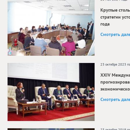
Круглые стол
стратегии уст
года
Смотреть дал
23 октября 2023 г
ХXIV Междуна
прогнозирова
экономическо
Смотреть дал
23 октября 2019 г