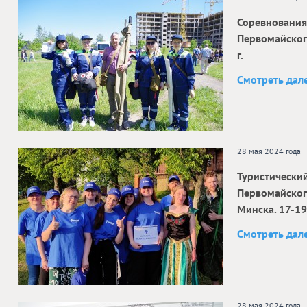
Соревнования
Первомайског
г.
Смотреть дал
28 мая 2024 года
Туристический
Первомайского
Минска. 17-19
Смотреть дал
28 мая 2024 года