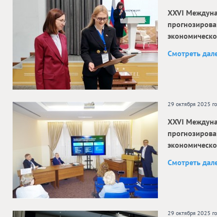
ХXVI Междуна
прогнозирова
экономическо
Смотреть дал
29 октября 2025 г
ХXVI Междуна
прогнозирова
экономическо
Смотреть дал
29 октября 2025 г