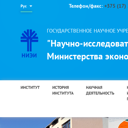
Телефон/факс:
+375 (17)
Рус
ГОСУДАРСТВЕННОЕ НАУЧНОЕ УЧ
"Научно-исследоват
Министерства эконо
ИНСТИТУТ
ИСТОРИЯ
НАУЧНАЯ
ИНСТИТУТА
ДЕЯТЕЛЬНОСТЬ