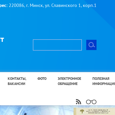
рес:
220086, г. Минск, ул. Славинского 1, корп.1
т
КОНТАКТЫ,
ФОТО
ЭЛЕКТРОННОЕ
ПОЛЕЗНАЯ
ВАКАНСИИ
ОБРАЩЕНИЕ
ИНФОРМАЦИ