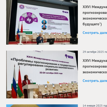
ХXVI Междуна
прогнозирова
экономическо
будущего")
Смотреть дал
29 октября 2025 г
ХXVI Междуна
прогнозирова
экономическо
Смотреть дал
14 января 2025 го