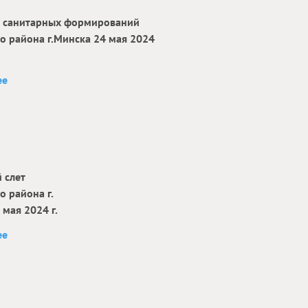
 санитарных формирований
о района г.Минска 24 мая 2024
ее
 слет
 района г.
 мая 2024 г.
ее