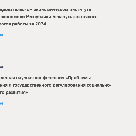
ледовательском экономическом институте
 экономики Республики Беларусь состоялось
тогов работы за 2024
ее
ода
родная научная конференция «Проблемы
ния и государственного регулирования социально-
го развития»
ее