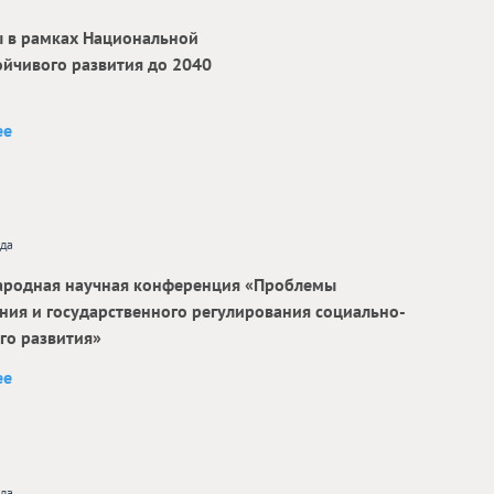
ы в рамках Национальной
ойчивого развития до 2040
ее
ода
родная научная конференция «Проблемы
ния и государственного регулирования социально-
го развития»
ее
ода