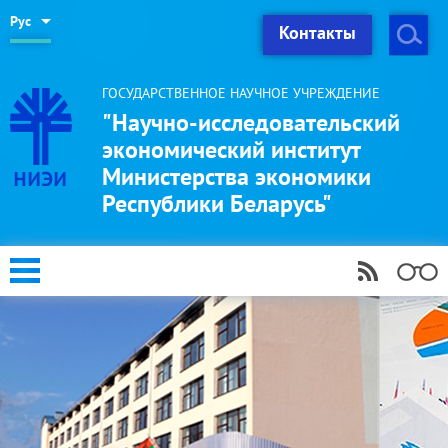
Рус
Контакты
ГОСУДАРСТВЕННОЕ НАУЧНОЕ УЧРЕЖДЕНИЕ
"Научно-исследовательский
экономический институт
Министерства экономики
Республики Беларусь"