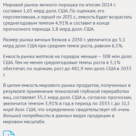
Мировой рынок яичного порошка по итогам 2024 г.
составил 1,65 млрд долл. США. По оценкам, его
перспективная,
в период по 2035 г.
, емкость будет возрастать
среднегодовым темпом 4,91% и составит в конце
прогнозного периода 2,8 млрд долл. США.
Размер рынка яичных белков к 2030 г. увеличится до 5,1
млрд долл. США при среднем темпе роста, равном 6,5%.
Емкость рынка желтков на порядок меньше – 308 млн долл.
США. Тем не менее среднегодовые темпы роста в 5,1%
обеспечат, по оценкам, рост до 481,9 млн долл. США в 2033
г.
В целом емкость мирового рынка продуктов, полученных в
результате применения технологий глубокой переработки
яиц, составляет 35,1 млрд долл. США и, согласно прогнозам,
увеличится темпом 3,91% в год в период по 2033 г. до
51,5
млрд долл. США
, что определенно свидетельствует об
очень
большой потребности
в данных видах продукции в
мировом масштабе.