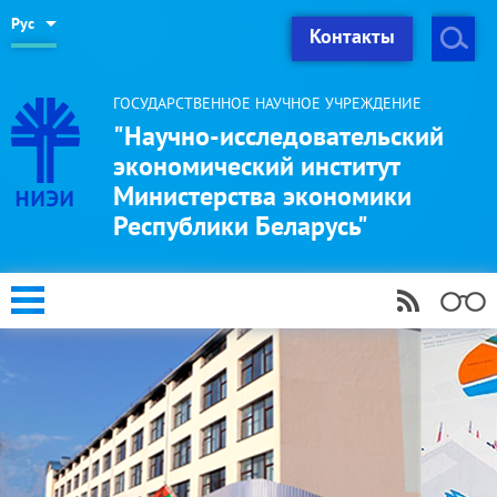
Рус
Контакты
ГОСУДАРСТВЕННОЕ НАУЧНОЕ УЧРЕЖДЕНИЕ
"Научно-исследовательский
экономический институт
Министерства экономики
Республики Беларусь"