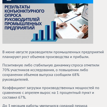
В июне-августе руководители промышленных предприятий
планируют рост объемов производства и прибыли.
Позитивную либо стабильную динамику спроса отметили
70% участников исследования, о повышении либо
сохранении объемов выпуска сообщили 68%
руководителей.
Коэффициент загрузки производственных мощностей по
сравнению с апрелем вырос на 1 процентный пункт и
составил 67%.
До 3 месяцев работы увеличился средний период