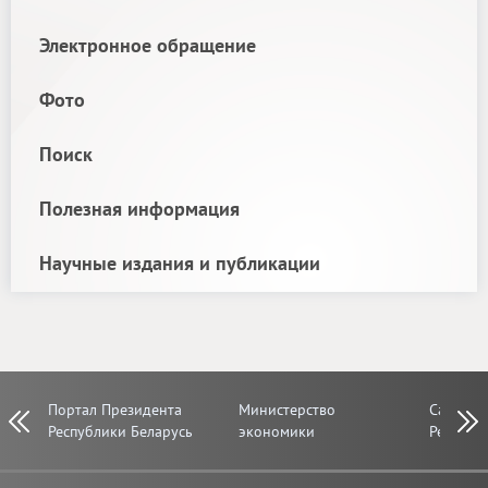
Электронное обращение
Фото
Поиск
Полезная информация
Научные издания и публикации
Портал Президента
Министерство
Сайт Со
Prev
Next
Республики Беларусь
экономики
Республ