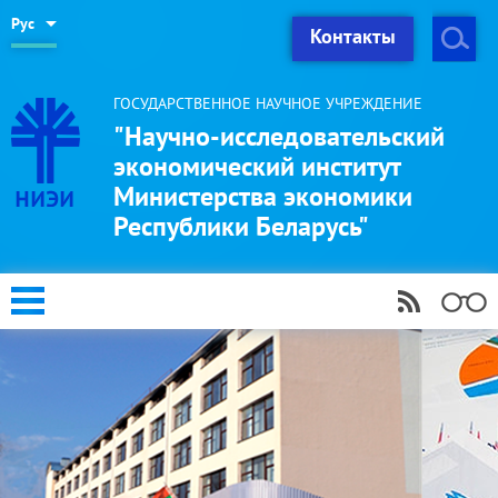
Рус
Контакты
ГОСУДАРСТВЕННОЕ НАУЧНОЕ УЧРЕЖДЕНИЕ
"Научно-исследовательский
экономический институт
Министерства экономики
Республики Беларусь"