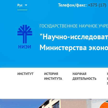
Телефон/факс:
+375 (17)
Рус
ГОСУДАРСТВЕННОЕ НАУЧНОЕ УЧ
"Научно-исследоват
Министерства эконо
ИНСТИТУТ
ИСТОРИЯ
НАУЧНАЯ
ИНСТИТУТА
ДЕЯТЕЛЬНОСТЬ