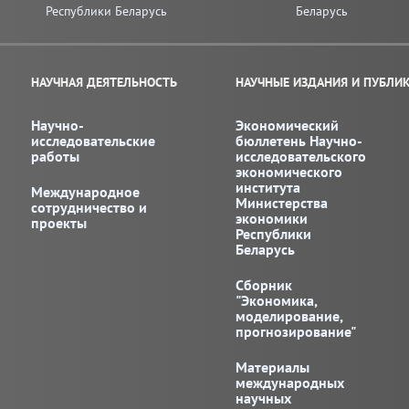
Республики Беларусь
Беларусь
НАУЧНАЯ ДЕЯТЕЛЬНОСТЬ
НАУЧНЫЕ ИЗДАНИЯ И ПУБЛИ
Научно-
Экономический
исследовательские
бюллетень Научно-
работы
исследовательского
экономического
института
Международное
Министерства
сотрудничество и
экономики
проекты
Республики
Беларусь
Сборник
"Экономика,
моделирование,
прогнозирование"
Материалы
международных
научных