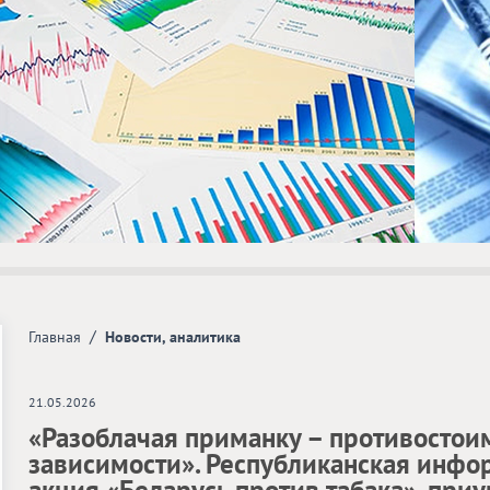
/
Главная
Новости, аналитика
21.05.2026
«Разоблачая приманку – противостои
зависимости». Республиканская инфо