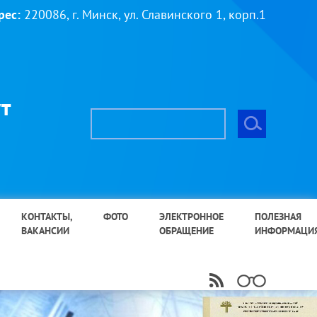
рес:
220086, г. Минск, ул. Славинского 1, корп.1
т
КОНТАКТЫ,
ФОТО
ЭЛЕКТРОННОЕ
ПОЛЕЗНАЯ
ВАКАНСИИ
ОБРАЩЕНИЕ
ИНФОРМАЦИ