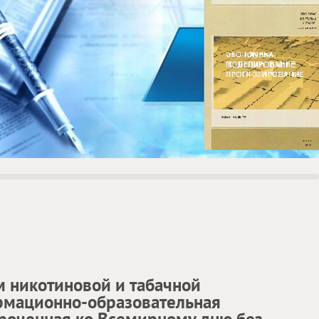
м никотиновой и табачной
рмационно-образовательная