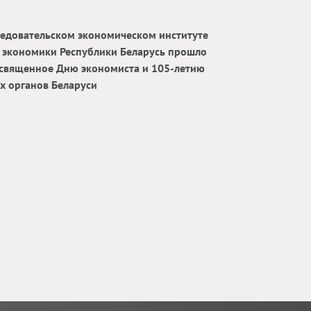
ледовательском экономическом институте
 экономики Республики Беларусь прошло
освященное Дню экономиста и 105‑летию
х органов Беларуси