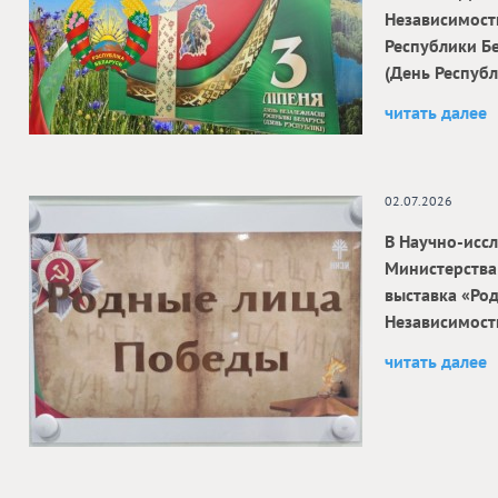
Независимост
Республики Б
(День Республ
читать далее
02.07.2026
В Научно-исс
Министерства
выставка «Ро
Независимост
читать далее