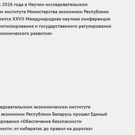
я 2026 года в Научно-исследовательском
м институте Министерства экономики Республики
тоится ХХVII Международная научная конференция
огнозирования и государственного регулирования
ономического развития»
ледовательском экономическом институте
 экономики Республики Беларусь прошел Единый
рования «Обеспечение безопасности
ости: от кибератак до правил на дорогах»