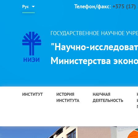
Телефон/факс:
+375 (17)
Рус
ГОСУДАРСТВЕННОЕ НАУЧНОЕ УЧ
"Научно-исследоват
Министерства эконо
ИНСТИТУТ
ИСТОРИЯ
НАУЧНАЯ
ИНСТИТУТА
ДЕЯТЕЛЬНОСТЬ