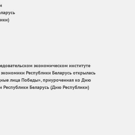
и
еларусь
ики)
ледовательском экономическом институте
 экономики Республики Беларусь открылась
дные лица Победы», приуроченная ко Дню
и Республики Беларусь (Дню Республики)