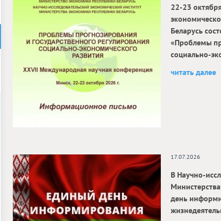
22-23 октябр
экономическо
Беларусь сос
«Проблемы пр
социально-эк
читать далее
17.07.2026
В Научно-исс
Министерства
день информи
жизнедеятельн