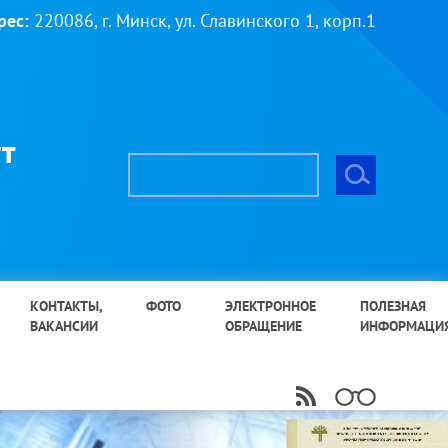
рес:
220086, г. Минск, ул. Славинского 1, корп.1
т
КОНТАКТЫ,
ФОТО
ЭЛЕКТРОННОЕ
ПОЛЕЗНАЯ
ВАКАНСИИ
ОБРАЩЕНИЕ
ИНФОРМАЦИ