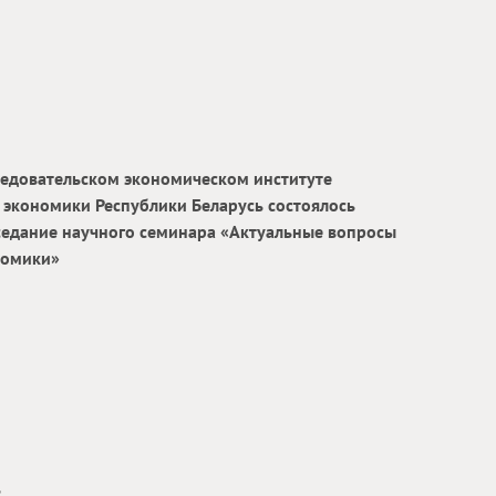
ледовательском экономическом институте
 экономики Республики Беларусь состоялось
седание научного семинара «Актуальные вопросы
номики»
ь