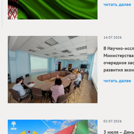
читать далее
14.07.2026
В Научно-исс
Министерства
очередное за
развития эко
читать далее
02.07.2026
3 июля – Ден