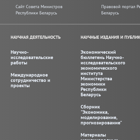
Сайт Совета Министров
Правовой портал Р
Республики Беларусь
Беларусь
НАУЧНАЯ ДЕЯТЕЛЬНОСТЬ
НАУЧНЫЕ ИЗДАНИЯ И ПУБЛИ
Научно-
Экономический
исследовательские
бюллетень Научно-
работы
исследовательского
экономического
института
Международное
Министерства
сотрудничество и
экономики
проекты
Республики
Беларусь
Сборник
"Экономика,
моделирование,
прогнозирование"
Материалы