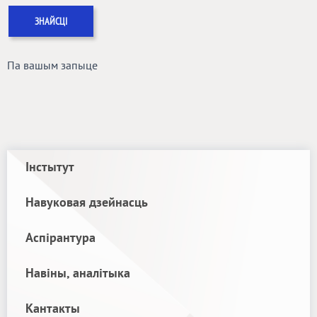
Па вашым запыце
Інстытут
Навуковая дзейнасць
Аспірантура
Навіны, аналітыка
Кантакты